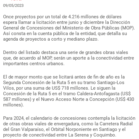
09/05/2023
Once proyectos por un total de 4.216 millones de dólares
espera llamar a licitación entre junio y diciembre la Dirección
General de Concesiones del Ministerio de Obra Públicas (MOP).
Así consta en la cuenta pública de la entidad, que detalla su
agenda de proyectos a corto y mediano plazo.
Dentro del listado destaca una serie de grandes obras viales
que, de acuerdo al MOP, serán un aporte a la conectividad entre
importantes centros urbanos.
El de mayor monto que se licitará antes de fin de año es la
Segunda Concesión de la Ruta 5 en su tramo Santiago-Los
Vilos, por una suma de US$ 718 millones. Le siguen la
Concesión de la Ruta 5 en el tramo Caldera-Antofagasta (US$
587 millones) y el Nuevo Acceso Norte a Concepción (US$ 430
millones).
Para 2024, el calendario de concesiones contempla la licitación
de otras obras viales de envergadura, como la Carretera Radial
del Gran Valparaíso, el Orbital Norponiente en Santiago y el
proyecto de conectividad entre La Serena y Coquimbo.