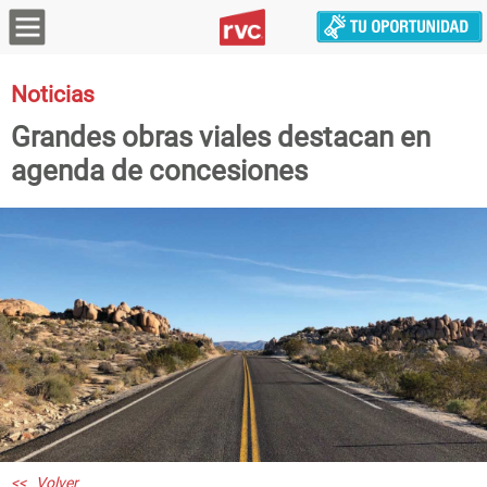
Noticias
Grandes obras viales destacan en
agenda de concesiones
<< Volver