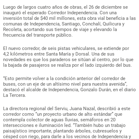
Luego de largos cuatro años de obras, el 26 de diciembre se
inauguró el esperado Corredor Independencia. Con una
inversión total de $40 mil millones, esta obra vial beneficia a las
comunas de Independencia, Santiago, Conchalí, Quilicura y
Recoleta, acortando sus tiempos de viaje y elevando la
frecuencia del transporte público.
El nuevo corredor, de seis pistas vehiculares, se extiende por
4,2 kilómetros entre Santa María y Dorsal. Una de sus
novedades es que los paraderos se sitúan al centro, por lo que
la bajada de pasajeros se realiza por el lado izquierdo del bus.
“Esto permite volver a la condición anterior del corredor de
buses, con un eje de un altísimo nivel para nuestra avenida”,
destacó el alcalde de Independencia, Gonzalo Durán, en el diario
La Tercera.
La directora regional del Serviu, Juana Nazal, describió a este
corredor como “un proyecto urbano de alto estándar” que
contempla colector de aguas lluvias, semáforos en 20
intersecciones e iluminación led. “También hubo un trabajo
paisajístico importante, plantando árboles, cubresuelos y
césped con riego, para darle a los vecinos de Independencia y