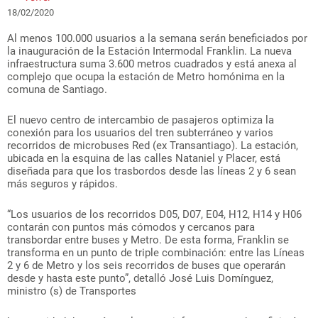
18/02/2020
Al menos 100.000 usuarios a la semana serán beneficiados por
la inauguración de la Estación Intermodal Franklin. La nueva
infraestructura suma 3.600 metros cuadrados y está anexa al
complejo que ocupa la estación de Metro homónima en la
comuna de Santiago.
El nuevo centro de intercambio de pasajeros optimiza la
conexión para los usuarios del tren subterráneo y varios
recorridos de microbuses Red (ex Transantiago). La estación,
ubicada en la esquina de las calles Nataniel y Placer, está
diseñada para que los trasbordos desde las líneas 2 y 6 sean
más seguros y rápidos.
“Los usuarios de los recorridos D05, D07, E04, H12, H14 y H06
contarán con puntos más cómodos y cercanos para
transbordar entre buses y Metro. De esta forma, Franklin se
transforma en un punto de triple combinación: entre las Líneas
2 y 6 de Metro y los seis recorridos de buses que operarán
desde y hasta este punto”, detalló José Luis Domínguez,
ministro (s) de Transportes