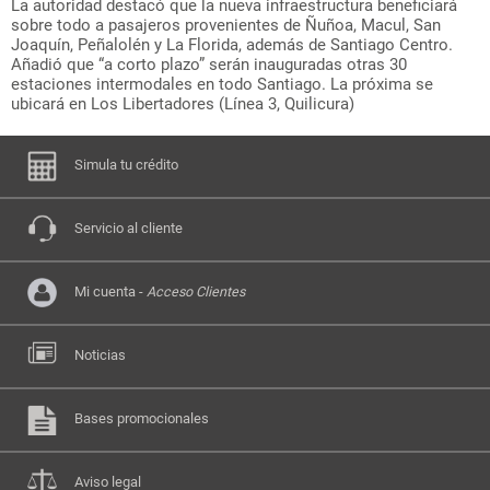
La autoridad destacó que la nueva infraestructura beneficiará
sobre todo a pasajeros provenientes de Ñuñoa, Macul, San
Joaquín, Peñalolén y La Florida, además de Santiago Centro.
Añadió que “a corto plazo” serán inauguradas otras 30
estaciones intermodales en todo Santiago. La próxima se
ubicará en Los Libertadores (Línea 3, Quilicura)
Simula tu crédito
Servicio al cliente
Mi cuenta -
Acceso Clientes
Noticias
Bases promocionales
Aviso legal