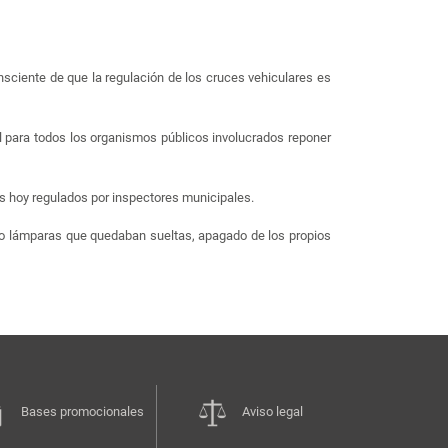
sciente de que la regulación de los cruces vehiculares es
l para todos los organismos públicos involucrados reponer
es hoy regulados por inspectores municipales.
o lámparas que quedaban sueltas, apagado de los propios
Bases promocionales
Aviso legal