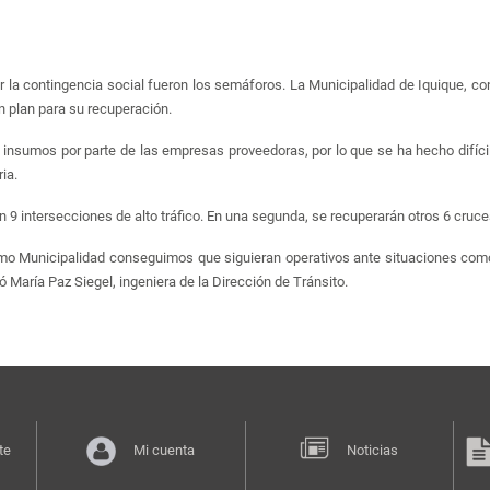
la contingencia social fueron los semáforos. La Municipalidad de Iquique, con
n plan para su recuperación.
e insumos por parte de las empresas proveedoras, por lo que se ha hecho difíci
oria.
n 9 intersecciones de alto tráfico. En una segunda, se recuperarán otros 6 cruc
mo Municipalidad conseguimos que siguieran operativos ante situaciones com
 María Paz Siegel, ingeniera de la Dirección de Tránsito.
te
Mi cuenta
Noticias