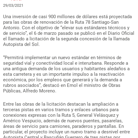
29/03/2021
Una inversión de casi 900 millones de dólares está proyectada
para las obras de renovación de la Ruta 78 Santiago-San
Antonio. Con el objetivo de “elevar sus estándares técnicos y
de servicio”, el 6 de marzo pasado se publicó en el Diario Oficial
el llamado a licitación de la segunda concesión de la llamada
Autopista del Sol.
“Permitirá implementar un nuevo estándar en términos de
seguridad vial y conectividad local e interurbana. Responde a
una antigua demanda de los usuarios y habitantes aledaños a
esta carretera y es un importante impulso a la reactivación
económica, por los empleos que generará y la demanda a
rubros asociados”, destacó en Emol el ministro de Obras
Públicas, Alfredo Moreno.
Entre las obras de la licitación destacan la ampliación a
terceras pistas en varios tramos y enlaces urbanos para
conexiones expresas con la Ruta 5, General Velásquez y
Américo Vespucio, además de nuevos puentes, pasarelas,
áreas de servicio para camiones, paraderos y pantallas. En
particular, el proyecto incluye un nuevo tramo a desnivel entre
Autopista Central y Bascuñán Guerrero de tres pistas por