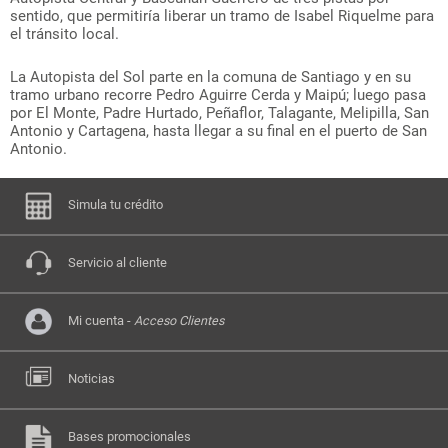
sentido, que permitiría liberar un tramo de Isabel Riquelme para
el tránsito local.
La Autopista del Sol parte en la comuna de Santiago y en su
tramo urbano recorre Pedro Aguirre Cerda y Maipú; luego pasa
por El Monte, Padre Hurtado, Peñaflor, Talagante, Melipilla, San
Antonio y Cartagena, hasta llegar a su final en el puerto de San
Antonio.
Simula tu crédito
Servicio al cliente
Mi cuenta -
Acceso Clientes
Noticias
Bases promocionales