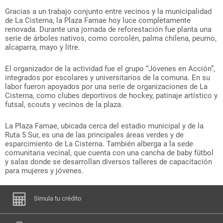
Gracias a un trabajo conjunto entre vecinos y la municipalidad
de La Cisterna, la Plaza Famae hoy luce completamente
renovada. Durante una jornada de reforestación fue planta una
serie de árboles nativos, como corcolén, palma chilena, peumo,
alcaparra, mayo y litre.
El organizador de la actividad fue el grupo “Jóvenes en Acción”,
integrados por escolares y universitarios de la comuna. En su
labor fueron apoyados por una serie de organizaciones de La
Cisterna, como clubes deportivos de hockey, patinaje artístico y
futsal, scouts y vecinos de la plaza.
La Plaza Famae, ubicada cerca del estadio municipal y de la
Ruta 5 Sur, es una de las principales áreas verdes y de
esparcimiento de La Cisterna. También alberga a la sede
comunitaria vecinal, que cuenta con una cancha de baby fútbol
y salas donde se desarrollan diversos talleres de capacitación
para mujeres y jóvenes.
Simula tu crédito