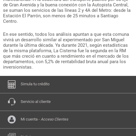
de Gran Avenida y la buena conexión con la Autopista Central,
se suman los servicios de las líneas 2 y 4A del Metro: desde la
Estación El Parrón, son menos de 25 minutos a Santiago
Centro.
En ese sentido, todos los análisis apuntan a que esta comuna
vivirá un desarrollo similar al experimentado por San Miguel
durante la última década. Ya durante 2021, según estadísticas
de la misma plataforma, La Cisterna fue la segunda en la RM
que más creció en cuanto a rendimiento en el mercado de los
departamentos, con 5,2% de rentabilidad bruta anual para los
inversionistas.
Simula tu crédito
Servicio al cliente
Mi cuenta -
Acceso Clientes