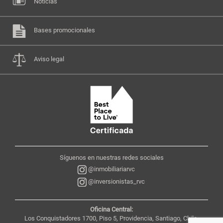
Noticias
Bases promocionales
Aviso legal
Síguenos en nuestras redes sociales
@inmobiliariarvc
@inversionistas_rvc
Oficina Central:
Los Conquistadores 1700, Piso 5, Providencia, Santiago, Chile,