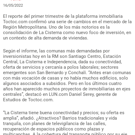
16/05/2022
El reporte del primer trimestre de la plataforma inmobiliaria
Toctoc.com confirmó una serie de cambios en el mercado de la
Región Metropolitana. Uno de los más notorios es la
consolidación de La Cisterna como nuevo foco de inversión, en
un contexto de alta demanda de viviendas.
Según el informe, las comunas más demandadas por
inversionistas hoy en la RM son Santiago Centro, Estación
Central, La Cisterna e Independencia, dada su conectividad,
oferta de servicios y cercanía a polos laborales; sectores
emergentes son San Bernardo y Conchalí. “Antes eran comunas
con más vocación de casas y no había muchos edificios, solo
algunos asociados a subsidios. Pero en los últimos cuatro
años han aparecido muchos proyectos de inmobiliarias en ejes
centrales”, destacó en LUN.com Daniel Serey, gerente de
Estudios de Toctoc.com.
“La Cisterna tiene buena conectividad y precios; su oferta es
amplia”, añadió. ¿Atractivos? Barrios tradicionales y vida
tranquila, con planes de televigilancia de las calles,
recuperación de espacios públicos como plazas y
multicanchas. A la cobertura del transporte público por su eje