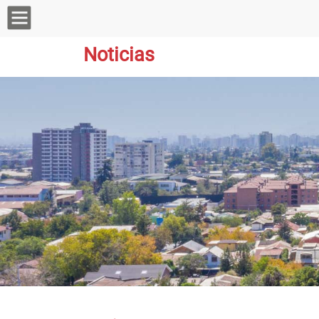
Noticias