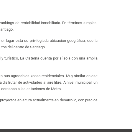
ankings de rentabilidad inmobiliaria. En términos simples,
antiago.
mer lugar está su privilegiada ubicación geográfica, que la
inutos del centro de Santiago.
 y turístico, La Cisterna cuenta por sí sola con una amplia
 en sus agradables zonas residenciales. Muy similar en ese
isfrutar de actividades al aire libre. A nivel municipal, un
s cercanas a las estaciones de Metro.
proyectos en altura actualmente en desarrollo, con precios