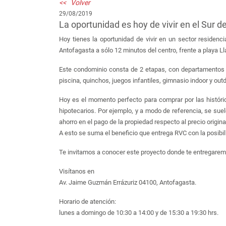
<< Volver
29/08/2019
La oportunidad es hoy de vivir en el Sur 
Hoy tienes la oportunidad de vivir en un sector residenc
Antofagasta a sólo 12 minutos del centro, frente a playa L
Este condominio consta de 2 etapas, con departamentos
piscina, quinchos, juegos infantiles, gimnasio indoor y out
Hoy es el momento perfecto para comprar por las históric
hipotecarios. Por ejemplo, y a modo de referencia, se suel
ahorro en el pago de la propiedad respecto al precio origina
A esto se suma el beneficio que entrega RVC con la posibil
Te invitamos a conocer este proyecto donde te entregare
Visítanos en
Av. Jaime Guzmán Errázuriz 04100, Antofagasta.
Horario de atención:
lunes a domingo de 10:30 a 14:00 y de 15:30 a 19:30 hrs.