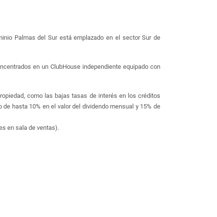
dominio Palmas del Sur está emplazado en el sector Sur de
oncentrados en un ClubHouse independiente equipado con
ropiedad, como las bajas tasas de interés en los créditos
rro de hasta 10% en el valor del dividendo mensual y 15% de
es en sala de ventas).