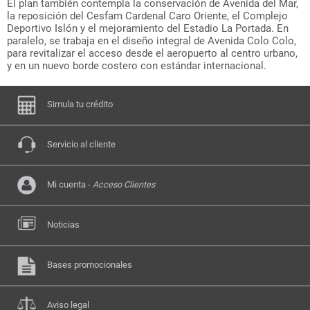
El plan también contempla la conservación de Avenida del Mar,
la reposición del Cesfam Cardenal Caro Oriente, el Complejo
Deportivo Islón y el mejoramiento del Estadio La Portada. En
paralelo, se trabaja en el diseño integral de Avenida Colo Colo,
para revitalizar el acceso desde el aeropuerto al centro urbano,
y en un nuevo borde costero con estándar internacional.
Simula tu crédito
Servicio al cliente
Mi cuenta -
Acceso Clientes
Noticias
Bases promocionales
Aviso legal