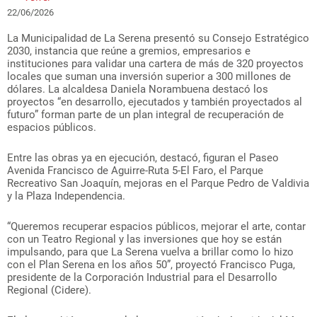
22/06/2026
La Municipalidad de La Serena presentó su Consejo Estratégico
2030, instancia que reúne a gremios, empresarios e
instituciones para validar una cartera de más de 320 proyectos
locales que suman una inversión superior a 300 millones de
dólares. La alcaldesa Daniela Norambuena destacó los
proyectos “en desarrollo, ejecutados y también proyectados al
futuro” forman parte de un plan integral de recuperación de
espacios públicos.
Entre las obras ya en ejecución, destacó, figuran el Paseo
Avenida Francisco de Aguirre-Ruta 5-El Faro, el Parque
Recreativo San Joaquín, mejoras en el Parque Pedro de Valdivia
y la Plaza Independencia.
“Queremos recuperar espacios públicos, mejorar el arte, contar
con un Teatro Regional y las inversiones que hoy se están
impulsando, para que La Serena vuelva a brillar como lo hizo
con el Plan Serena en los años 50”, proyectó Francisco Puga,
presidente de la Corporación Industrial para el Desarrollo
Regional (Cidere).