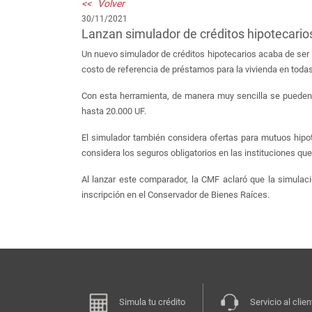
<< Volver
30/11/2021
Lanzan simulador de créditos hipotecario
Un nuevo simulador de créditos hipotecarios acaba de ser 
costo de referencia de préstamos para la vivienda en todas
Con esta herramienta, de manera muy sencilla se pueden c
hasta 20.000 UF.
El simulador también considera ofertas para mutuos hipot
considera los seguros obligatorios en las instituciones que
Al lanzar este comparador, la CMF aclaró que la simulaci
inscripción en el Conservador de Bienes Raíces.
Simula tu crédito
Servicio al clien