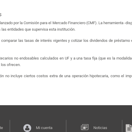
s
lanzado por la Comisión para el Mercado Financiero (CMF). La herramienta -dis
 las entidades que supervisa esta institución.
omparar las tasas de interés vigentes y cotizar los dividendos de préstamo 
ecarios no endosables calculados en UF y a una tasa fija (que es la modalidad 
 los ofrecen.
ón no incluye ciertos costos extra de una operación hipotecaria, como el impu
te
Mi cuenta
Noticias