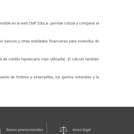
ponible en la web CMF Educa- permite cotizar y comparar el
en bancos y otras entidades financieras para viviendas de
de crédito hipotecario más utilizada). El cálculo también
esto de timbres y estampillas, los gastos notariales y la
Bases promocionales
Aviso legal