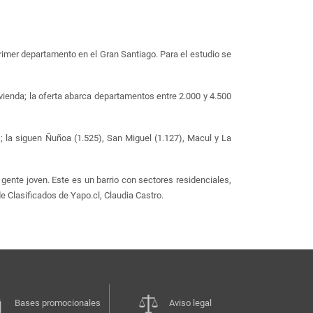
imer departamento en el Gran Santiago. Para el estudio se
vienda; la oferta abarca departamentos entre 2.000 y 4.500
 la siguen Ñuñoa (1.525), San Miguel (1.127), Macul y La
gente joven. Este es un barrio con sectores residenciales,
e Clasificados de Yapo.cl, Claudia Castro.
Bases promocionales
Aviso legal