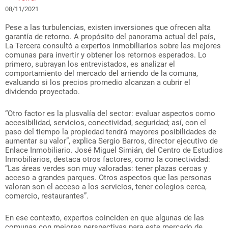
08/11/2021
Pese a las turbulencias, existen inversiones que ofrecen alta
garantía de retorno. A propósito del panorama actual del país,
La Tercera consultó a expertos inmobiliarios sobre las mejores
comunas para invertir y obtener los retornos esperados. Lo
primero, subrayan los entrevistados, es analizar el
comportamiento del mercado del arriendo de la comuna,
evaluando si los precios promedio alcanzan a cubrir el
dividendo proyectado.
“Otro factor es la plusvalía del sector: evaluar aspectos como
accesibilidad, servicios, conectividad, seguridad; así, con el
paso del tiempo la propiedad tendrá mayores posibilidades de
aumentar su valor”, explica Sergio Barros, director ejecutivo de
Enlace Inmobiliario. José Miguel Simián, del Centro de Estudios
Inmobiliarios, destaca otros factores, como la conectividad:
“Las áreas verdes son muy valoradas: tener plazas cercas y
acceso a grandes parques. Otros aspectos que las personas
valoran son el acceso a los servicios, tener colegios cerca,
comercio, restaurantes”.
En ese contexto, expertos coinciden en que algunas de las
comunas con mejores perspectivas para este mercado de