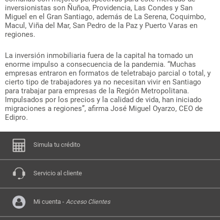
inversionistas son Ñuñoa, Providencia, Las Condes y San
Miguel en el Gran Santiago, además de La Serena, Coquimbo,
Macul, Viña del Mar, San Pedro de la Paz y Puerto Varas en
regiones.
La inversión inmobiliaria fuera de la capital ha tomado un
enorme impulso a consecuencia de la pandemia. “Muchas
empresas entraron en formatos de teletrabajo parcial o total, y
cierto tipo de trabajadores ya no necesitan vivir en Santiago
para trabajar para empresas de la Región Metropolitana.
Impulsados por los precios y la calidad de vida, han iniciado
migraciones a regiones”, afirma José Miguel Oyarzo, CEO de
Edipro.
Simula tu crédito
Servicio al cliente
Mi cuenta -
Acceso Clientes