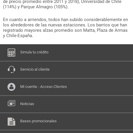
de precio promedio entre 2011 y 2018), Universidad de Chile
(114%) y Parque Almagro (105%).
En cuanto a arriendos, todos han subido considerablemente en
los alrededores de las nuevas estaciones. Los barrios que han
registrado mayores alzas promedio son Matta, Plaza de Armas
y Chile-España.
Simula tu crédito
Servicio al cliente
Mi cuenta -
Acceso Clientes
Noticias
Bases promocionales