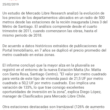
25/02/2019
Un estudio de Mercado Libre Research analizó la evolución de
los precios de los departamentos ubicados en un radio de 500
metros desde las estaciones de la recién inaugurada Línea 3 del
Metro de Santiago. El análisis comprende desde el cuarto
trimestre de 2011, cuando comenzaron las obras, hasta el
mismo periodo de 2018.
De acuerdo a datos históricos extraídos de publicaciones de
Portal Inmobiliario, en 7 años se duplicó el precio promedio del
metro cuadrado en estas zonas.
El informe concluyó que la mayor alza en la plusvalía se
registró en el entorno de la nueva Estación Matta (Av. Matta
con Santa Rosa, Santiago Centro). “El valor por metro cuadrado
para venta de este tipo de vivienda pasó de 21,5 UF por metro
cuadrado a 50,2 UF por metro cuadrado. Eso implica una
variación de 133%, lo que trae consigo excelentes
oportunidades de inversión en la zona”, explica Diego López,
manager de Clasificados para Mercado Libre Chile.
Otra estaciones destacadas son Irarrázaval (126% de aumento