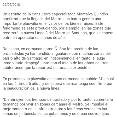
29/05/2018
Un estudio de la consultora especializada Montalva Quindos
confirmó que la llegada del Metro a un barrio genera una
importante plusvalía en el valor de los bienes raíces. Este
fenómeno se está produciendo, por ejemplo, en las zonas que
recorrerá la nueva Línea 3 del Metro de Santiago, que se espera
entre en operaciones a fines de año.
De hecho, en comunas como Ñuñoa los precios de las
propiedades ya han tendido a igualarse con muchas zonas del
barrio alto de Santiago; en Independencia, en tanto, el auge
inmobiliario despegó junto con el inicio de las obras del tren
subterráneo que la recorrerá en toda su extensión.
En promedio, la plusvalía en estas comunas ha subido 8% anual
en los últimos 5 años, y se espera que mantenga ese ritmo con
la inauguración de la nueva línea.
“Disminuyen los tiempos de traslado y, por lo tanto, aumenta la
demanda por vivir en zonas cercanas al Metro. Se impulsa el
mejoramiento de la infraestructura y las áreas verdes en las
zonas de influencia de las estaciones y se crean nuevos ejes