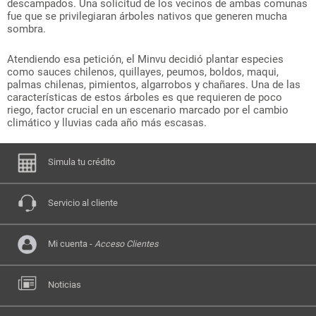
descampados. Una solicitud de los vecinos de ambas comunas
fue que se privilegiaran árboles nativos que generen mucha
sombra.
Atendiendo esa petición, el Minvu decidió plantar especies
como sauces chilenos, quillayes, peumos, boldos, maqui,
palmas chilenas, pimientos, algarrobos y chañares. Una de las
características de estos árboles es que requieren de poco
riego, factor crucial en un escenario marcado por el cambio
climático y lluvias cada año más escasas.
Simula tu crédito
Servicio al cliente
Mi cuenta -
Acceso Clientes
Noticias