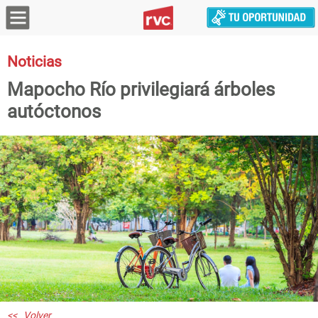
Noticias
Mapocho Río privilegiará árboles
autóctonos
<< Volver