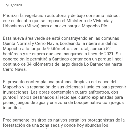
17/01/2020
Priorizar la vegetación autóctona y de bajo consumo hídrico:
ese es desafío que se impuso el Ministerio de Vivienda y
Urbanismo (Minvu) para el nuevo parque Mapocho Río.
Esta nueva área verde se está construyendo en las comunas
Quinta Normal y Cerro Navia, bordeando la ribera sur del río
Mapocho a lo largo de 9 kilómetros; en total, sumará 52
hectáreas y se espera que sea inaugurada a fines de 2021. Su
concreción le permitirá a Santiago contar con un parque lineal
continuo de 34 kilómetros de largo desde Lo Barnechea hasta
Cerro Navia.
El proyecto contempla una profunda limpieza del cauce del
Mapocho y la reparación de sus defensas fluviales para prevenir
inundaciones. Las obras contemplan cuatro anfiteatros, dos
puntos limpios destinados al reciclaje, cuatro explanadas para
picnic, juegos de agua y una zona de bosque nativo con juegos
infantiles.
Precisamente los árboles nativos serán los protagonistas de la
forestación de una zona seca y donde hoy abundan los