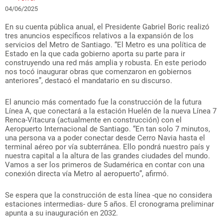
04/06/2025
En su cuenta pública anual, el Presidente Gabriel Boric realizó
tres anuncios específicos relativos a la expansión de los
servicios del Metro de Santiago. “El Metro es una política de
Estado en la que cada gobierno aporta su parte para ir
construyendo una red más amplia y robusta. En este periodo
nos tocó inaugurar obras que comenzaron en gobiernos
anteriores”, destacó el mandatario en su discurso.
El anuncio más comentado fue la construcción de la futura
Línea A, que conectará a la estación Huelén de la nueva Línea 7
Renca-Vitacura (actualmente en construcción) con el
Aeropuerto Internacional de Santiago. “En tan solo 7 minutos,
una persona va a poder conectar desde Cerro Navia hasta el
terminal aéreo por vía subterránea. Ello pondrá nuestro país y
nuestra capital a la altura de las grandes ciudades del mundo.
Vamos a ser los primeros de Sudamérica en contar con una
conexión directa vía Metro al aeropuerto”, afirmó.
Se espera que la construcción de esta línea -que no considera
estaciones intermedias- dure 5 años. El cronograma preliminar
apunta a su inauguración en 2032.