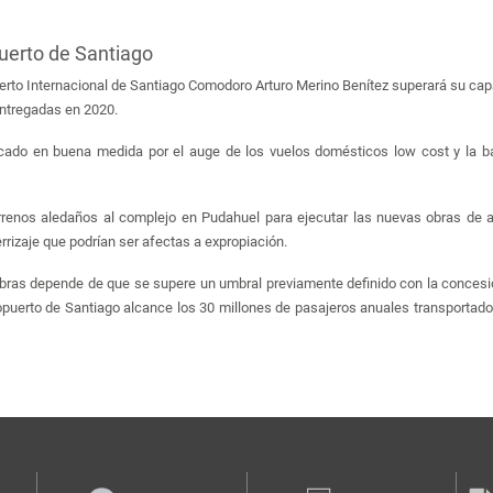
uerto de Santiago
uerto Internacional de Santiago Comodoro Arturo Merino Benítez superará su cap
entregadas en 2020.
ado en buena medida por el auge de los vuelos domésticos low cost y la baja 
errenos aledaños al complejo en Pudahuel para ejecutar las nuevas obras de a
errizaje que podrían ser afectas a expropiación.
 obras depende de que se supere un umbral previamente definido con la concesi
puerto de Santiago alcance los 30 millones de pasajeros anuales transportado