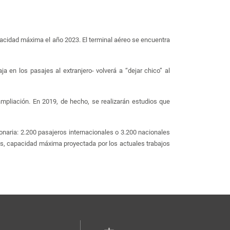
acidad máxima el año 2023. El terminal aéreo se encuentra
en los pasajes al extranjero- volverá a “dejar chico” al
mpliación. En 2019, de hecho, se realizarán estudios que
onaria: 2.200 pasajeros internacionales o 3.200 nacionales
s, capacidad máxima proyectada por los actuales trabajos