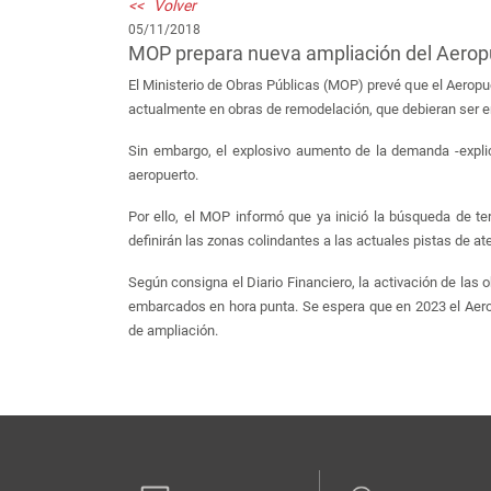
<< Volver
05/11/2018
MOP prepara nueva ampliación del Aerop
El Ministerio de Obras Públicas (MOP) prevé que el Aerop
actualmente en obras de remodelación, que debieran ser 
Sin embargo, el explosivo aumento de la demanda -explic
aeropuerto.
Por ello, el MOP informó que ya inició la búsqueda de t
definirán las zonas colindantes a las actuales pistas de at
Según consigna el Diario Financiero, la activación de las
embarcados en hora punta. Se espera que en 2023 el Aero
de ampliación.