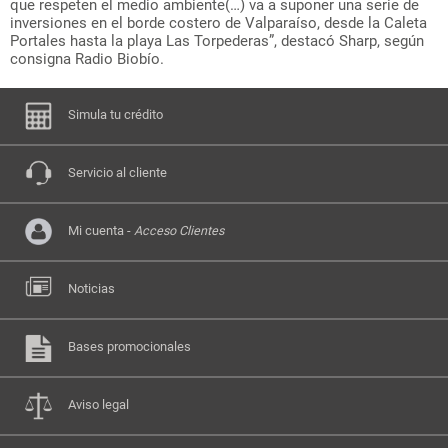
que respeten el medio ambiente(…) va a suponer una serie de
inversiones en el borde costero de Valparaíso, desde la Caleta
Portales hasta la playa Las Torpederas”, destacó Sharp, según
consigna Radio Biobío.
Simula tu crédito
Servicio al cliente
Mi cuenta -
Acceso Clientes
Noticias
Bases promocionales
Aviso legal