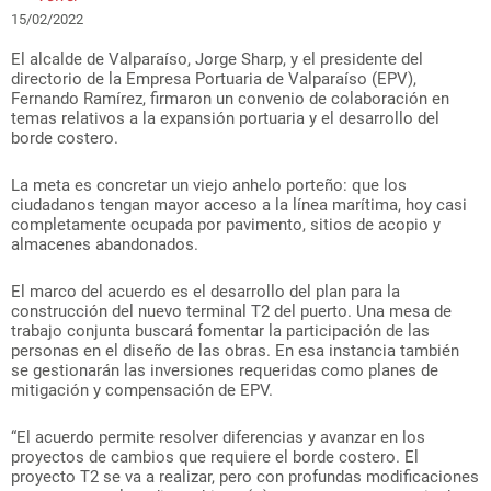
15/02/2022
El alcalde de Valparaíso, Jorge Sharp, y el presidente del
directorio de la Empresa Portuaria de Valparaíso (EPV),
Fernando Ramírez, firmaron un convenio de colaboración en
temas relativos a la expansión portuaria y el desarrollo del
borde costero.
La meta es concretar un viejo anhelo porteño: que los
ciudadanos tengan mayor acceso a la línea marítima, hoy casi
completamente ocupada por pavimento, sitios de acopio y
almacenes abandonados.
El marco del acuerdo es el desarrollo del plan para la
construcción del nuevo terminal T2 del puerto. Una mesa de
trabajo conjunta buscará fomentar la participación de las
personas en el diseño de las obras. En esa instancia también
se gestionarán las inversiones requeridas como planes de
mitigación y compensación de EPV.
“El acuerdo permite resolver diferencias y avanzar en los
proyectos de cambios que requiere el borde costero. El
proyecto T2 se va a realizar, pero con profundas modificaciones