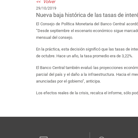
<< Volver
29/10/2019
Nueva baja histórica de las tasas de inter
El Consejo de Política Monetaria del Banco Central acordó
“Desde septiembre el escenario económico sigue marcado po
mensual del consejo.
En la práctica, esta decisión significó que las tasas de i
de octubre. Hace un año, la tasa promedio era de 3,22%.
El Banco Central también evaluó las proyecciones económica
parcial del país y el daño a la infraestructura. Hacia el 
anunciadas por el gobierno”, anticipa.
Los efectos reales de la crisis, recalca el informe, sólo 