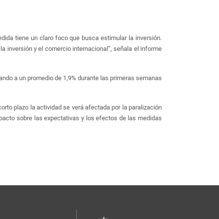
dida tiene un claro foco que busca estimular la inversión.
 inversión y el comercio internacional”, señala el informe
llegando a un promedio de 1,9% durante las primeras semanas
rto plazo la actividad se verá afectada por la paralización
impacto sobre las expectativas y los efectos de las medidas