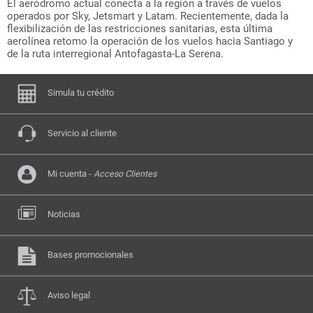
El aeródromo actual conecta a la región a través de vuelos
operados por Sky, Jetsmart y Latam. Recientemente, dada la
flexibilización de las restricciones sanitarias, esta última
aerolínea retomo la operación de los vuelos hacia Santiago y
de la ruta interregional Antofagasta-La Serena.
Simula tu crédito
Servicio al cliente
Mi cuenta -
Acceso Clientes
Noticias
Bases promocionales
Aviso legal