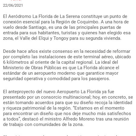
22/06/2021
El Aeródromo La Florida de La Serena constituye un punto de
conexión esencial para la Región de Coquimbo. A una hora de
vuelo desde Santiago, es una de las principales puertas de
entrada para sus habitantes, turistas y quienes han elegido esa
zona, el Valle del Elqui y Tongoy para su segunda vivienda.
Desde hace años existe consenso en la necesidad de reformar
por completo las instalaciones de este terminal aéreo, ubicado
6 kilómetros al oriente de la capital regional. La ideal del
Ministerio de Obras Públicas es que La Florida alcance el
estándar de un aeropuerto moderno que garantice mayor
seguridad operativa y comodidad para los pasajeros.
El anteproyecto del nuevo Aeropuerto La Florida ya fue
presentado por un consorcio multinacional; hoy, en concreto, se
están tomando acuerdos para que su diseño recoja la identidad
y riqueza patrimonial de la región. “Estamos en el momento
para encontrar un diseño que nos deje mucho más satisfechos
a todos”, destacó el ministro Alfredo Moreno tras una reunión
de trabajo con comunidades de la zona.