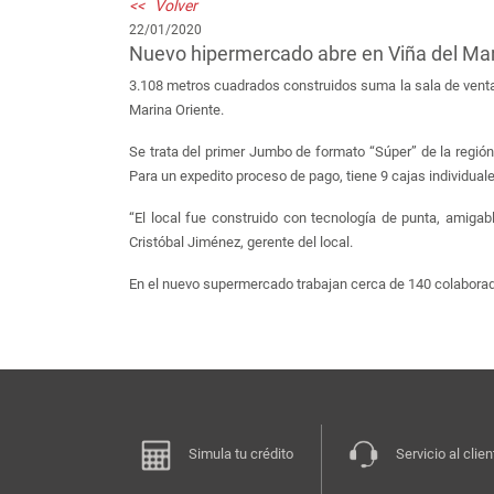
<< Volver
22/01/2020
Nuevo hipermercado abre en Viña del Ma
3.108 metros cuadrados construidos suma la sala de ventas
Marina Oriente.
Se trata del primer Jumbo de formato “Súper” de la región
Para un expedito proceso de pago, tiene 9 cajas individuale
“El local fue construido con tecnología de punta, amigab
Cristóbal Jiménez, gerente del local.
En el nuevo supermercado trabajan cerca de 140 colaborado
Simula tu crédito
Servicio al clien