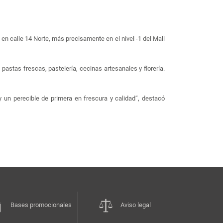
n calle 14 Norte, más precisamente en el nivel -1 del Mall
astas frescas, pastelería, cecinas artesanales y florería.
y un perecible de primera en frescura y calidad”, destacó
Bases promocionales
Aviso legal