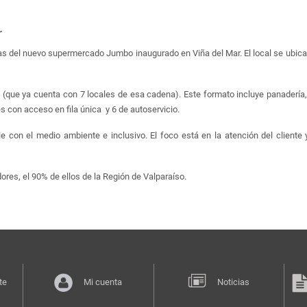
r
 del nuevo supermercado Jumbo inaugurado en Viña del Mar. El local se ubica e
 (que ya cuenta con 7 locales de esa cadena). Este formato incluye panadería, p
s con acceso en fila única y 6 de autoservicio.
le con el medio ambiente e inclusivo. El foco está en la atención del cliente 
res, el 90% de ellos de la Región de Valparaíso.
te
Mi cuenta
Noticias