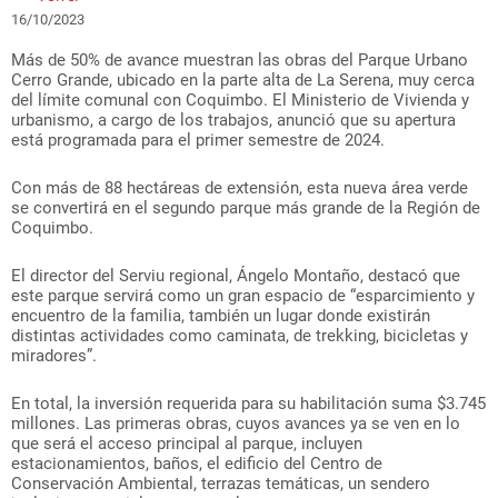
16/10/2023
Más de 50% de avance muestran las obras del Parque Urbano
Cerro Grande, ubicado en la parte alta de La Serena, muy cerca
del límite comunal con Coquimbo. El Ministerio de Vivienda y
urbanismo, a cargo de los trabajos, anunció que su apertura
está programada para el primer semestre de 2024.
Con más de 88 hectáreas de extensión, esta nueva área verde
se convertirá en el segundo parque más grande de la Región de
Coquimbo.
El director del Serviu regional, Ángelo Montaño, destacó que
este parque servirá como un gran espacio de “esparcimiento y
encuentro de la familia, también un lugar donde existirán
distintas actividades como caminata, de trekking, bicicletas y
miradores”.
En total, la inversión requerida para su habilitación suma $3.745
millones. Las primeras obras, cuyos avances ya se ven en lo
que será el acceso principal al parque, incluyen
estacionamientos, baños, el edificio del Centro de
Conservación Ambiental, terrazas temáticas, un sendero