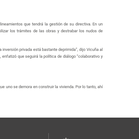
ineamientos que tendrá la gestión de su directiva. En un
ilizar los trámites de las obras y destrabar los nudos de
 inversión privada está bastante deprimida”, dijo Vicuña al
enfatizó que seguirá la política de diálogo “colaborativo y
e uno se demora en construir la vivienda. Por lo tanto, ahí