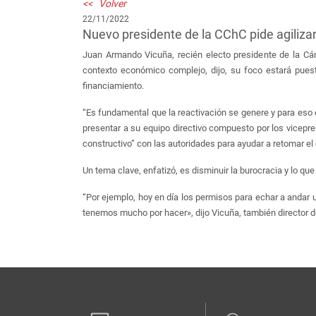
<< Volver
22/11/2022
Nuevo presidente de la CChC pide agiliza
Juan Armando Vicuña, recién electo presidente de la Cám
contexto económico complejo, dijo, su foco estará puesto
financiamiento.
“Es fundamental que la reactivación se genere y para eso e
presentar a su equipo directivo compuesto por los vicepres
constructivo” con las autoridades para ayudar a retomar el
Un tema clave, enfatizó, es disminuir la burocracia y lo qu
“Por ejemplo, hoy en día los permisos para echar a andar u
tenemos mucho por hacer», dijo Vicuña, también director de