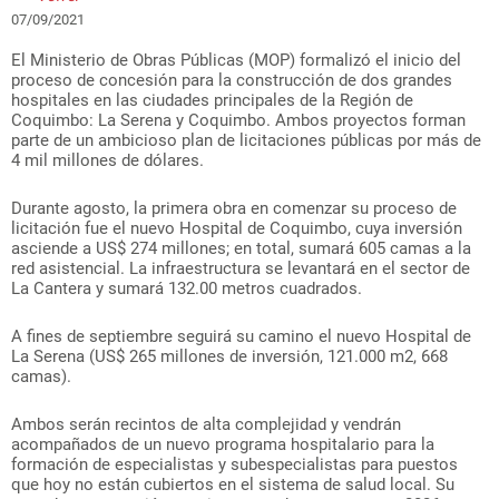
07/09/2021
El Ministerio de Obras Públicas (MOP) formalizó el inicio del
proceso de concesión para la construcción de dos grandes
hospitales en las ciudades principales de la Región de
Coquimbo: La Serena y Coquimbo. Ambos proyectos forman
parte de un ambicioso plan de licitaciones públicas por más de
4 mil millones de dólares.
Durante agosto, la primera obra en comenzar su proceso de
licitación fue el nuevo Hospital de Coquimbo, cuya inversión
asciende a US$ 274 millones; en total, sumará 605 camas a la
red asistencial. La infraestructura se levantará en el sector de
La Cantera y sumará 132.00 metros cuadrados.
A fines de septiembre seguirá su camino el nuevo Hospital de
La Serena (US$ 265 millones de inversión, 121.000 m2, 668
camas).
Ambos serán recintos de alta complejidad y vendrán
acompañados de un nuevo programa hospitalario para la
formación de especialistas y subespecialistas para puestos
que hoy no están cubiertos en el sistema de salud local. Su