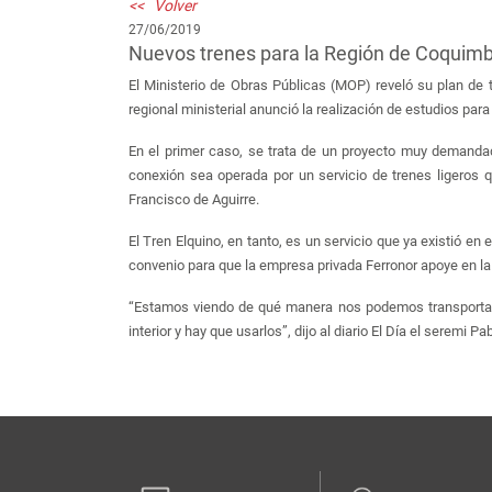
<< Volver
27/06/2019
Nuevos trenes para la Región de Coquim
El Ministerio de Obras Públicas (MOP) reveló su plan de t
regional ministerial anunció la realización de estudios pa
En el primer caso, se trata de un proyecto muy demandado
conexión sea operada por un servicio de trenes ligeros q
Francisco de Aguirre.
El Tren Elquino, en tanto, es un servicio que ya existió e
convenio para que la empresa privada Ferronor apoye en la 
“Estamos viendo de qué manera nos podemos transportar no
interior y hay que usarlos”, dijo al diario El Día el seremi P