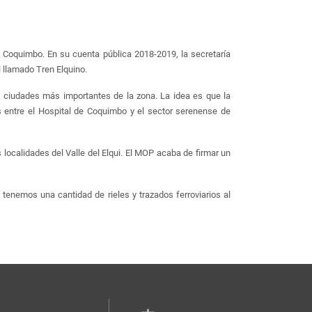
de Coquimbo. En su cuenta pública 2018-2019, la secretaría
l llamado Tren Elquino.
os ciudades más importantes de la zona. La idea es que la
es entre el Hospital de Coquimbo y el sector serenense de
 localidades del Valle del Elqui. El MOP acaba de firmar un
tenemos una cantidad de rieles y trazados ferroviarios al