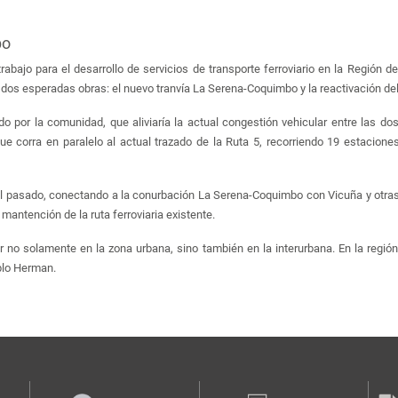
bo
rabajo para el desarrollo de servicios de transporte ferroviario en la Región 
ra dos esperadas obras: el nuevo tranvía La Serena-Coquimbo y la reactivación de
 por la comunidad, que aliviaría la actual congestión vehicular entre las d
ue corra en paralelo al actual trazado de la Ruta 5, recorriendo 19 estacion
n el pasado, conectando a la conurbación La Serena-Coquimbo con Vicuña y otras
mantención de la ruta ferroviaria existente.
 solamente en la zona urbana, sino también en la interurbana. En la región 
ablo Herman.