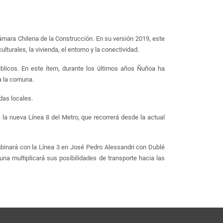
Cámara Chilena de la Construcción. En su versión 2019, este
urales, la vivienda, el entorno y la conectividad.
blicos. En este ítem, durante los últimos años Ñuñoa ha
a la comuna.
das locales.
la nueva Línea 8 del Metro, que recorrerá desde la actual
binará con la Línea 3 en José Pedro Alessandri con Dublé
na multiplicará sus posibilidades de transporte hacia las