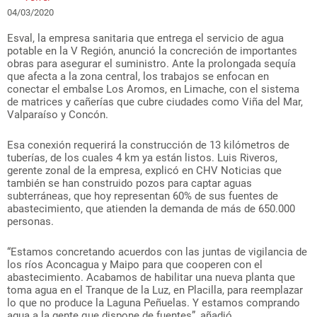
04/03/2020
Esval, la empresa sanitaria que entrega el servicio de agua
potable en la V Región, anunció la concreción de importantes
obras para asegurar el suministro. Ante la prolongada sequía
que afecta a la zona central, los trabajos se enfocan en
conectar el embalse Los Aromos, en Limache, con el sistema
de matrices y cañerías que cubre ciudades como Viña del Mar,
Valparaíso y Concón.
Esa conexión requerirá la construcción de 13 kilómetros de
tuberías, de los cuales 4 km ya están listos. Luis Riveros,
gerente zonal de la empresa, explicó en CHV Noticias que
también se han construido pozos para captar aguas
subterráneas, que hoy representan 60% de sus fuentes de
abastecimiento, que atienden la demanda de más de 650.000
personas.
“Estamos concretando acuerdos con las juntas de vigilancia de
los ríos Aconcagua y Maipo para que cooperen con el
abastecimiento. Acabamos de habilitar una nueva planta que
toma agua en el Tranque de la Luz, en Placilla, para reemplazar
lo que no produce la Laguna Peñuelas. Y estamos comprando
agua a la gente que dispone de fuentes”, añadió.