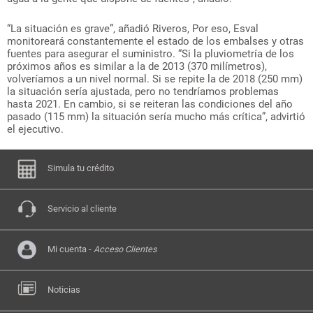
“La situación es grave”, añadió Riveros, Por eso, Esval
monitoreará constantemente el estado de los embalses y otras
fuentes para asegurar el suministro. “Si la pluviometría de los
próximos años es similar a la de 2013 (370 milímetros),
volveríamos a un nivel normal. Si se repite la de 2018 (250 mm)
la situación sería ajustada, pero no tendríamos problemas
hasta 2021. En cambio, si se reiteran las condiciones del año
pasado (115 mm) la situación sería mucho más crítica”, advirtió
el ejecutivo.
Simula tu crédito
Servicio al cliente
Mi cuenta -
Acceso Clientes
Noticias