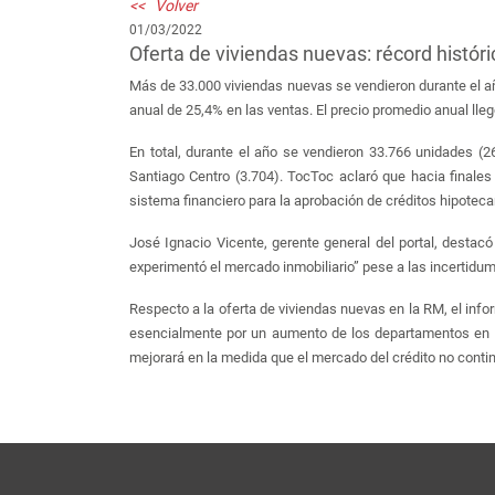
<< Volver
01/03/2022
Oferta de viviendas nuevas: récord histór
Más de 33.000 viviendas nuevas se vendieron durante el añ
anual de 25,4% en las ventas. El precio promedio anual ll
En total, durante el año se vendieron 33.766 unidades 
Santiago Centro (3.704). TocToc aclaró que hacia finales
sistema financiero para la aprobación de créditos hipoteca
José Ignacio Vicente, gerente general del portal, destacó
experimentó el mercado inmobiliario” pese a las incertidu
Respecto a la oferta de viviendas nuevas en la RM, el info
esencialmente por un aumento de los departamentos en 
mejorará en la medida que el mercado del crédito no conti