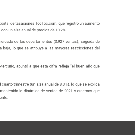
l portal de tasaciones TocToc.com, que registró un aumento
 con un alza anual de precios de 10,2%.
mercado de los departamentos (3.927 ventas), seguida de
 baja, lo que se atribuye a las mayores restricciones del
Mercurio, apuntó a que esta cifra refleja “el buen año que
cuarto trimestre (un alza anual de 8,3%), lo que se explica
 mantenido la dinámica de ventas de 2021 y creemos que
ente.