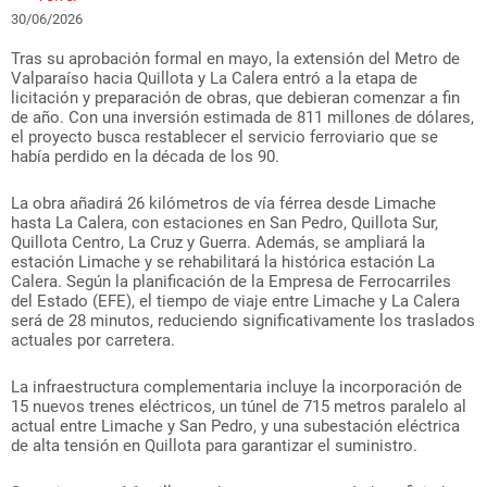
30/06/2026
Tras su aprobación formal en mayo, la extensión del Metro de
Valparaíso hacia Quillota y La Calera entró a la etapa de
licitación y preparación de obras, que debieran comenzar a fin
de año. Con una inversión estimada de 811 millones de dólares,
el proyecto busca restablecer el servicio ferroviario que se
había perdido en la década de los 90.
La obra añadirá 26 kilómetros de vía férrea desde Limache
hasta La Calera, con estaciones en San Pedro, Quillota Sur,
Quillota Centro, La Cruz y Guerra. Además, se ampliará la
estación Limache y se rehabilitará la histórica estación La
Calera. Según la planificación de la Empresa de Ferrocarriles
del Estado (EFE), el tiempo de viaje entre Limache y La Calera
será de 28 minutos, reduciendo significativamente los traslados
actuales por carretera.
La infraestructura complementaria incluye la incorporación de
15 nuevos trenes eléctricos, un túnel de 715 metros paralelo al
actual entre Limache y San Pedro, y una subestación eléctrica
de alta tensión en Quillota para garantizar el suministro.