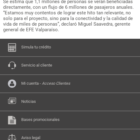
Se estima que 1,1 millones de personas se verán beneficiadas
directamente, con un flujo de 6 millones de pasajeros anuales.
“Estamos muy contentos de lograr este hito tan relevante, no
solo para el proyecto, sino para la conectividad y la calidad de
vida de miles de personas”, declaró Miguel Saavedra, gerente
general de EFE Valparaíso.
Simula tu crédito
Servicio al cliente
Mi cuenta -
Acceso Clientes
Noticias
Bases promocionales
Aviso legal