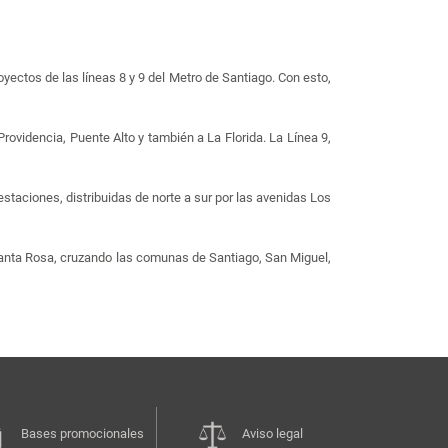
oyectos de las líneas 8 y 9 del Metro de Santiago. Con esto,
Providencia, Puente Alto y también a La Florida. La Línea 9,
staciones, distribuidas de norte a sur por las avenidas Los
v. Santa Rosa, cruzando las comunas de Santiago, San Miguel,
Bases promocionales
Aviso legal