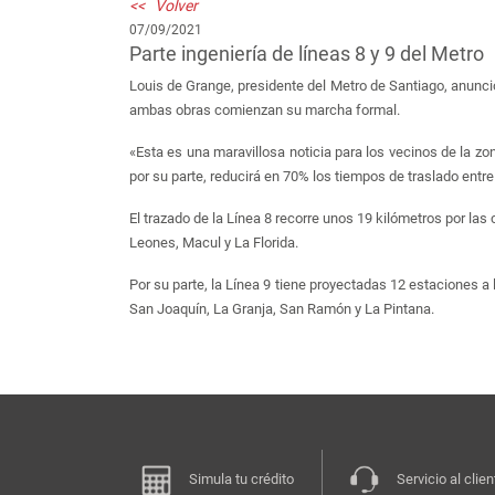
<< Volver
07/09/2021
Parte ingeniería de líneas 8 y 9 del Metro
Louis de Grange, presidente del Metro de Santiago, anunció 
ambas obras comienzan su marcha formal.
«Esta es una maravillosa noticia para los vecinos de la zon
por su parte, reducirá en 70% los tiempos de traslado entre 
El trazado de la Línea 8 recorre unos 19 kilómetros por la
Leones, Macul y La Florida.
Por su parte, la Línea 9 tiene proyectadas 12 estaciones a 
San Joaquín, La Granja, San Ramón y La Pintana.
Simula tu crédito
Servicio al clien