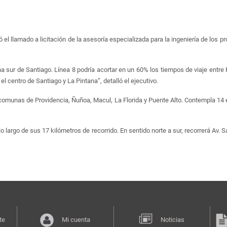
el llamado a licitación de la asesoría especializada para la ingeniería de los pr
a sur de Santiago. Línea 8 podría acortar en un 60% los tiempos de viaje entre 
el centro de Santiago y La Pintana”, detalló el ejecutivo.
s comunas de Providencia, Ñuñoa, Macul, La Florida y Puente Alto. Contempla 14 e
lo largo de sus 17 kilómetros de recorrido. En sentido norte a sur, recorrerá A
te
Mi cuenta
Noticias