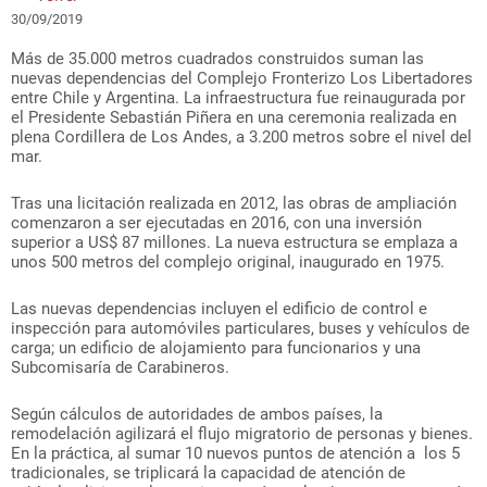
30/09/2019
Más de 35.000 metros cuadrados construidos suman las
nuevas dependencias del Complejo Fronterizo Los Libertadores
entre Chile y Argentina. La infraestructura fue reinaugurada por
el Presidente Sebastián Piñera en una ceremonia realizada en
plena Cordillera de Los Andes, a 3.200 metros sobre el nivel del
mar.
Tras una licitación realizada en 2012, las obras de ampliación
comenzaron a ser ejecutadas en 2016, con una inversión
superior a US$ 87 millones. La nueva estructura se emplaza a
unos 500 metros del complejo original, inaugurado en 1975.
Las nuevas dependencias incluyen el edificio de control e
inspección para automóviles particulares, buses y vehículos de
carga; un edificio de alojamiento para funcionarios y una
Subcomisaría de Carabineros.
Según cálculos de autoridades de ambos países, la
remodelación agilizará el flujo migratorio de personas y bienes.
En la práctica, al sumar 10 nuevos puntos de atención a los 5
tradicionales, se triplicará la capacidad de atención de