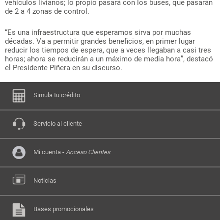
vehículos livianos; lo propio pasará con los buses, que pasarán
de 2 a 4 zonas de control.
“Es una infraestructura que esperamos sirva por muchas
décadas. Va a permitir grandes beneficios, en primer lugar
reducir los tiempos de espera, que a veces llegaban a casi tres
horas; ahora se reducirán a un máximo de media hora”, destacó
el Presidente Piñera en su discurso.
Simula tu crédito
Servicio al cliente
Mi cuenta -
Acceso Clientes
Noticias
Bases promocionales