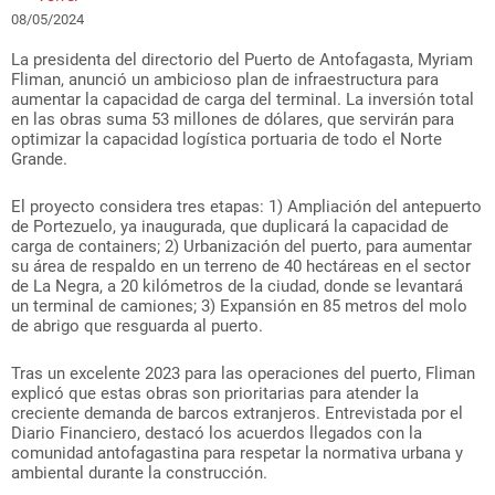
08/05/2024
La presidenta del directorio del Puerto de Antofagasta, Myriam
Fliman, anunció un ambicioso plan de infraestructura para
aumentar la capacidad de carga del terminal. La inversión total
en las obras suma 53 millones de dólares, que servirán para
optimizar la capacidad logística portuaria de todo el Norte
Grande.
El proyecto considera tres etapas: 1) Ampliación del antepuerto
de Portezuelo, ya inaugurada, que duplicará la capacidad de
carga de containers; 2) Urbanización del puerto, para aumentar
su área de respaldo en un terreno de 40 hectáreas en el sector
de La Negra, a 20 kilómetros de la ciudad, donde se levantará
un terminal de camiones; 3) Expansión en 85 metros del molo
de abrigo que resguarda al puerto.
Tras un excelente 2023 para las operaciones del puerto, Fliman
explicó que estas obras son prioritarias para atender la
creciente demanda de barcos extranjeros. Entrevistada por el
Diario Financiero, destacó los acuerdos llegados con la
comunidad antofagastina para respetar la normativa urbana y
ambiental durante la construcción.