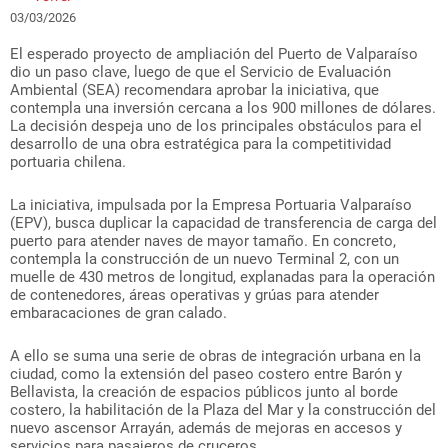
03/03/2026
El esperado proyecto de ampliación del Puerto de Valparaíso
dio un paso clave, luego de que el Servicio de Evaluación
Ambiental (SEA) recomendara aprobar la iniciativa, que
contempla una inversión cercana a los 900 millones de dólares.
La decisión despeja uno de los principales obstáculos para el
desarrollo de una obra estratégica para la competitividad
portuaria chilena.
La iniciativa, impulsada por la Empresa Portuaria Valparaíso
(EPV), busca duplicar la capacidad de transferencia de carga del
puerto para atender naves de mayor tamaño. En concreto,
contempla la construcción de un nuevo Terminal 2, con un
muelle de 430 metros de longitud, explanadas para la operación
de contenedores, áreas operativas y grúas para atender
embaracaciones de gran calado.
A ello se suma una serie de obras de integración urbana en la
ciudad, como la extensión del paseo costero entre Barón y
Bellavista, la creación de espacios públicos junto al borde
costero, la habilitación de la Plaza del Mar y la construcción del
nuevo ascensor Arrayán, además de mejoras en accesos y
servicios para pasajeros de cruceros.