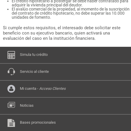
El crédito hipotecario a postergar se debe haber contratado para
adquirir la vivienda principal del deudor.
El avalúo comercial de la propiedad, al momento de la suscripción
del contrato de crédito hipotecario, no debe superar las 10.000
unidades de fomento.
Si cumple estos requisitos, el interesado debe solicitar este
beneficio con su ejecutivo bancario, quien activará una
evaluación del caso en la institución financiera.
Simula tu crédito
Servicio al cliente
Mi cuenta -
Acceso Clientes
Noticias
Bases promocionales