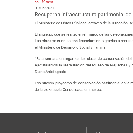
<< Volver
01/06/2021
Recuperan infraestructura patrimonial de
El Ministerio de Obras Públicas, a través de la Dirección R
El anuncio, que se realizó en el marco de las celebracione
Las obras ya cuentan con financiamiento gracias a recurs
el Ministerio de Desarrollo Social y Familia.
“Esta semana entregamos las obras de conservación del M
ejecutaremos la restauración del Museo de Mejillones y d
Diario Antofagasta.
Los nuevos proyectos de conservación patrimonial en la reg
de la ex Escuela Consolidada en museo.