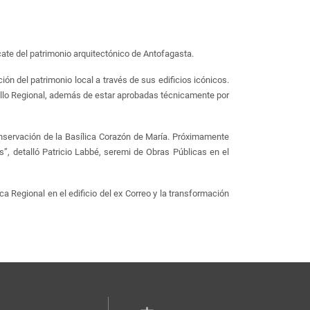
cate del patrimonio arquitectónico de Antofagasta.
ón del patrimonio local a través de sus edificios icónicos.
ollo Regional, además de estar aprobadas técnicamente por
nservación de la Basílica Corazón de María. Próximamente
”, detalló Patricio Labbé, seremi de Obras Públicas en el
a Regional en el edificio del ex Correo y la transformación