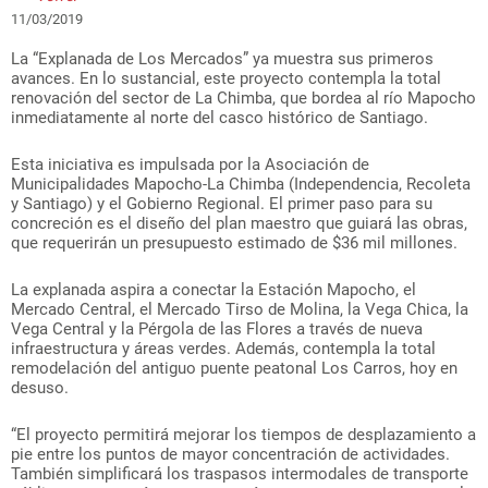
11/03/2019
La “Explanada de Los Mercados” ya muestra sus primeros
avances. En lo sustancial, este proyecto contempla la total
renovación del sector de La Chimba, que bordea al río Mapocho
inmediatamente al norte del casco histórico de Santiago.
Esta iniciativa es impulsada por la Asociación de
Municipalidades Mapocho-La Chimba (Independencia, Recoleta
y Santiago) y el Gobierno Regional. El primer paso para su
concreción es el diseño del plan maestro que guiará las obras,
que requerirán un presupuesto estimado de $36 mil millones.
La explanada aspira a conectar la Estación Mapocho, el
Mercado Central, el Mercado Tirso de Molina, la Vega Chica, la
Vega Central y la Pérgola de las Flores a través de nueva
infraestructura y áreas verdes. Además, contempla la total
remodelación del antiguo puente peatonal Los Carros, hoy en
desuso.
“El proyecto permitirá mejorar los tiempos de desplazamiento a
pie entre los puntos de mayor concentración de actividades.
También simplificará los traspasos intermodales de transporte