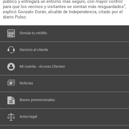
público y entregará un entorno más seguro, con mayor control
para que los vecinos y visitantes se sientan más resguardados”,
explicó Gonzalo Durán, alcalde de Independencia, citado por el
diario Pulso.
Simula tu crédito
Servicio al cliente
Mi cuenta -
Acceso Clientes
Noticias
Bases promocionales
Aviso legal