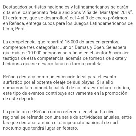
Destacados surfistas nacionales y latinoamericanos se darán
cita en el campeonato “Maui and Sons Viña del Mar Open 2019”.
El certamen, que se desarrollará del 4 al 9 de enero próximos
en Reñaca, entrega cupos para los Juegos Latinoamericanos de
Lima, Perú.
La competencia, que repartirá 15.000 dólares en premios,
comprende tres categorías: Junior, Damas y Open. Se espera
que más de 10.000 personas se reúnan en el sector 5 para ser
testigos de esta competencia, además de torneos de skate y
bicicross que se desarrollarán en forma paralela.
Reñaca destaca como un escenario ideal para el evento
surfístico por el potente oleaje de sus playas. Si a ello
sumamos la reconocida calidad de su infraestructura turística,
este tipo de eventos contribuye activamente en la promoción
de este deporte.
La posición de Reñaca como referente en el surf a nivel
regional se refrenda con una serie de actividades anuales, entre
las que destaca también el campeonato nacional de surf
nocturno que tendrá lugar en febrero.