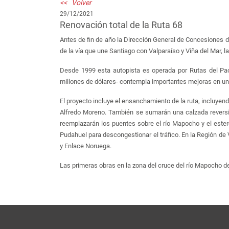
<< Volver
29/12/2021
Renovación total de la Ruta 68
Antes de fin de año la Dirección General de Concesiones de
de la vía que une Santiago con Valparaíso y Viña del Mar, la
Desde 1999 esta autopista es operada por Rutas del Pac
millones de dólares- contempla importantes mejoras en un t
El proyecto incluye el ensanchamiento de la ruta, incluyend
Alfredo Moreno. También se sumarán una calzada reversibl
reemplazarán los puentes sobre el río Mapocho y el estero
Pudahuel para descongestionar el tráfico. En la Región d
y Enlace Noruega.
Las primeras obras en la zona del cruce del río Mapocho de