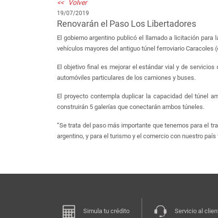
<< Volver
19/07/2019
Renovarán el Paso Los Libertadores
El gobierno argentino publicó el llamado a licitación para 
vehículos mayores del antiguo túnel ferroviario Caracoles (q
El objetivo final es mejorar el estándar vial y de servicios
automóviles particulares de los camiones y buses.
El proyecto contempla duplicar la capacidad del túnel a
construirán 5 galerías que conectarán ambos túneles.
“Se trata del paso más importante que tenemos para el tran
argentino, y para el turismo y el comercio con nuestro país
Simula tu crédito
Servicio al clien