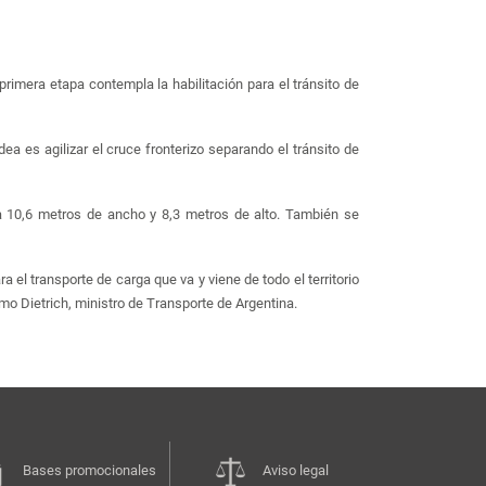
 primera etapa contempla la habilitación para el tránsito de
idea es agilizar el cruce fronterizo separando el tránsito de
 a 10,6 metros de ancho y 8,3 metros de alto. También se
el transporte de carga que va y viene de todo el territorio
rmo Dietrich, ministro de Transporte de Argentina.
Bases promocionales
Aviso legal