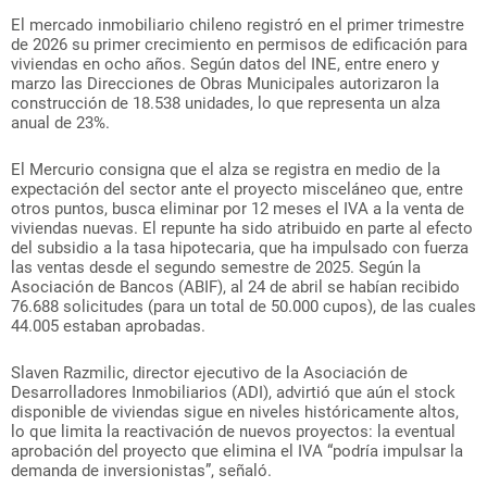
El mercado inmobiliario chileno registró en el primer trimestre
de 2026 su primer crecimiento en permisos de edificación para
viviendas en ocho años. Según datos del INE, entre enero y
marzo las Direcciones de Obras Municipales autorizaron la
construcción de 18.538 unidades, lo que representa un alza
anual de 23%.
El Mercurio consigna que el alza se registra en medio de la
expectación del sector ante el proyecto misceláneo que, entre
otros puntos, busca eliminar por 12 meses el IVA a la venta de
viviendas nuevas. El repunte ha sido atribuido en parte al efecto
del subsidio a la tasa hipotecaria, que ha impulsado con fuerza
las ventas desde el segundo semestre de 2025. Según la
Asociación de Bancos (ABIF), al 24 de abril se habían recibido
76.688 solicitudes (para un total de 50.000 cupos), de las cuales
44.005 estaban aprobadas.
Slaven Razmilic, director ejecutivo de la Asociación de
Desarrolladores Inmobiliarios (ADI), advirtió que aún el stock
disponible de viviendas sigue en niveles históricamente altos,
lo que limita la reactivación de nuevos proyectos: la eventual
aprobación del proyecto que elimina el IVA “podría impulsar la
demanda de inversionistas”, señaló.