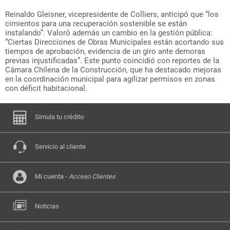
Reinaldo Gleisner, vicepresidente de Colliers, anticipó que “los
cimientos para una recuperación sostenible se están
instalando”. Valoró además un cambio en la gestión pública:
“Ciertas Direcciones de Obras Municipales están acortando sus
tiempos de aprobación, evidencia de un giro ante demoras
previas injustificadas”. Este punto coincidió con reportes de la
Cámara Chilena de la Construcción, que ha destacado mejoras
en la coordinación municipal para agilizar permisos en zonas
con déficit habitacional.
Simula tu crédito
Servicio al cliente
Mi cuenta -
Acceso Clientes
Noticias