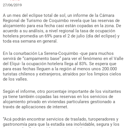
27/06/2019
A un mes del eclipse total de sol, un informe de la Cámara
Regional de Turismo de Coquimbo revela que las reservas de
alojamiento para esa fecha casi están copadas en la zona. De
acuerdo a su análisis, a nivel regional la tasa de ocupación
hotelera promedia un 69% para el 2 de julio (día del eclipse) y
toda esa semana en general.
En la conurbación La Serena-Coquimbo -que para muchos
servirá de “campamento base” para ver el fenómeno en el Valle
del Elqui- la ocupación hotelera llega al 83%. Se espera que
para esas fechas lleguen a la región al menos unos 200.000
turistas chilenos y extranjeros, atraídos por los limpios cielos
de los valles.
Según el informe, otro porcentaje importante de los visitantes
ya tiene también copadas las reservas en los servicios de
alojamiento privado en viviendas particulares gestionado a
través de aplicaciones de internet.
“Acá podrán encontrar servicios de traslado, turoperadores y
gastronomía para que la estadía sea inolvidable, segura y los