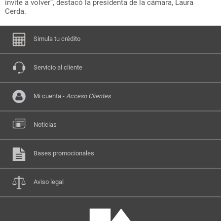
invite a volver”, destacó la presidenta de la cámara, Laura
Cerda.
Simula tu crédito
Servicio al cliente
Mi cuenta -
Acceso Clientes
Noticias
Bases promocionales
Aviso legal