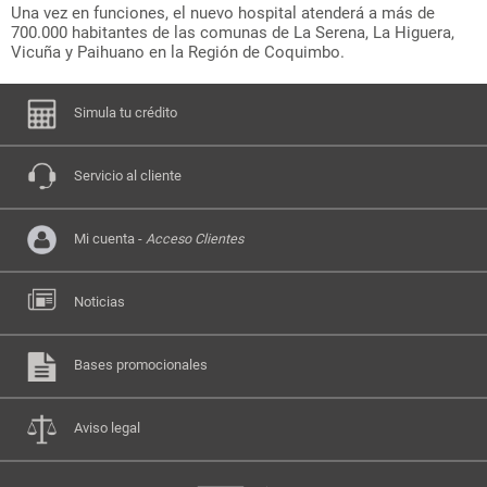
Una vez en funciones, el nuevo hospital atenderá a más de
700.000 habitantes de las comunas de La Serena, La Higuera,
Vicuña y Paihuano en la Región de Coquimbo.
Simula tu crédito
Servicio al cliente
Mi cuenta -
Acceso Clientes
Noticias
Bases promocionales
Aviso legal