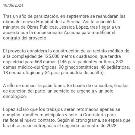
18/06/2024
Tras un año de paralización, en septiembre se reanudarán las
obras del nuevo Hospital de La Serena. Así lo anunció la
ministra de Obras Públicas, Jessica López, tras llegar a un
acuerdo con la concesionaria Acciona para modificar el
contrato del proyecto.
El proyecto considera la construcción de un recinto médico de
alta complejidad de 125.000 metros cuadrados, que tendrá
capacidad para 668 camas (146 para pacientes críticos, 332
camas médico-quirúrgicas, 90 ginecobstétricas, 48 pediátricas,
18 neonatológicas y 34 para psiquiatría de adulto).
A ello se suman 15 pabellones, 85 boxes de consultas, 6 salas
de atención del parto, un servicio de urgencia y un polo
oncológico.
López aclaró que los trabajos serán retomados apenas se
cumplan trámites municipales y ante la Contraloría para
ratificar el nuevo contrato. Según el cronograma, se espera que
las obras sean entregadas el segundo semestre de 2028.