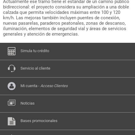
Actualmente ese tramo tiene el estándar de un camino público
bidireccional: el proyecto considera su ampliación a una doble
calzada que permita velocidades máximas entre 100 y 120
km/h. Las mejoras también incluyen puentes de conexión,
nuevas pasarelas, paraderos peatonales, zonas de descanso,
iluminación, elementos de seguridad vial y áreas de servicios
generales y atención de emergencias.
Simula tu crédito
Servicio al cliente
Mi cuenta -
Acceso Clientes
Noticias
Bases promocionales