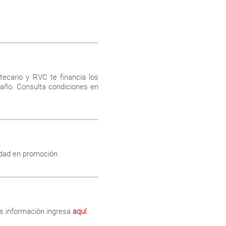
ecario y RVC te financia los
 año. Consulta condiciones en
idad en promoción.
s información ingresa
aquí
.