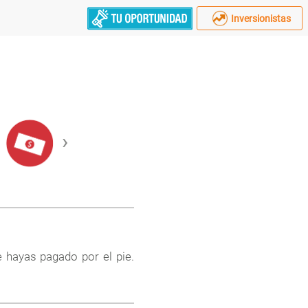
Inversionistas
›
 hayas pagado por el pie.