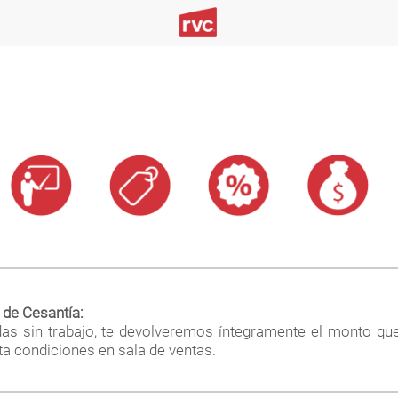
 de Cesantía:
das sin trabajo, te devolveremos íntegramente el monto que
a condiciones en sala de ventas.