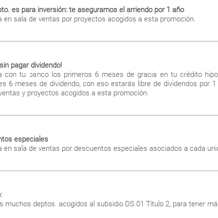
pto. es para inversión: te aseguramos el arriendo por 1 año
a en sala de ventas por proyectos acogidos a esta promoción.
sin pagar dividendo!
a con tu banco los primeros 6 meses de gracia en tu crédito hipot
tes 6 meses de dividendo, con eso estarás libre de dividendos por 1
 ventas y proyectos acogidos a esta promoción.
tos especiales
a en sala de ventas por descuentos especiales asociados a cada un
:
 muchos deptos. acogidos al subsidio DS 01 Título 2, para tener má