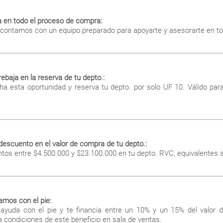
a en todo el proceso de compra:
contamos con un equipo preparado para apoyarte y asesorarte en to
ebaja en la reserva de tu depto.:
ha esta oportunidad y reserva tu depto. por solo UF 10. Válido pa
escuento en el valor de compra de tu depto.:
os entre $4.500.000 y $23.100.000 en tu depto. RVC, equivalentes a 
amos con el pie:
ayuda con el pie y te financia entre un 10% y un 15% del valor 
 condiciones de este beneficio en sala de ventas.