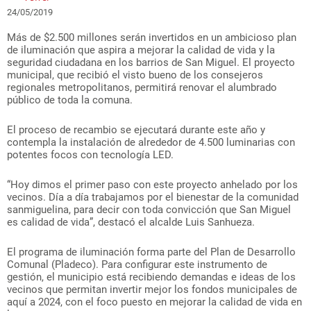
24/05/2019
Más de $2.500 millones serán invertidos en un ambicioso plan
de iluminación que aspira a mejorar la calidad de vida y la
seguridad ciudadana en los barrios de San Miguel. El proyecto
municipal, que recibió el visto bueno de los consejeros
regionales metropolitanos, permitirá renovar el alumbrado
público de toda la comuna.
El proceso de recambio se ejecutará durante este año y
contempla la instalación de alrededor de 4.500 luminarias con
potentes focos con tecnología LED.
“Hoy dimos el primer paso con este proyecto anhelado por los
vecinos. Día a día trabajamos por el bienestar de la comunidad
sanmiguelina, para decir con toda convicción que San Miguel
es calidad de vida”, destacó el alcalde Luis Sanhueza.
El programa de iluminación forma parte del Plan de Desarrollo
Comunal (Pladeco). Para configurar este instrumento de
gestión, el municipio está recibiendo demandas e ideas de los
vecinos que permitan invertir mejor los fondos municipales de
aquí a 2024, con el foco puesto en mejorar la calidad de vida en