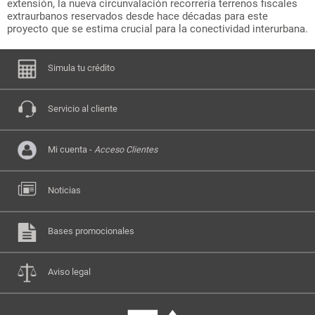
extensión, la nueva circunvalación recorrería terrenos fiscales
extraurbanos reservados desde hace décadas para este
proyecto que se estima crucial para la conectividad interurbana.
Simula tu crédito
Servicio al cliente
Mi cuenta -
Acceso Clientes
Noticias
Bases promocionales
Aviso legal