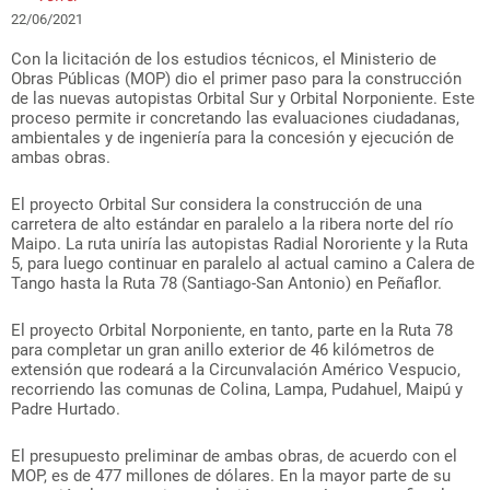
22/06/2021
Con la licitación de los estudios técnicos, el Ministerio de
Obras Públicas (MOP) dio el primer paso para la construcción
de las nuevas autopistas Orbital Sur y Orbital Norponiente. Este
proceso permite ir concretando las evaluaciones ciudadanas,
ambientales y de ingeniería para la concesión y ejecución de
ambas obras.
El proyecto Orbital Sur considera la construcción de una
carretera de alto estándar en paralelo a la ribera norte del río
Maipo. La ruta uniría las autopistas Radial Nororiente y la Ruta
5, para luego continuar en paralelo al actual camino a Calera de
Tango hasta la Ruta 78 (Santiago-San Antonio) en Peñaflor.
El proyecto Orbital Norponiente, en tanto, parte en la Ruta 78
para completar un gran anillo exterior de 46 kilómetros de
extensión que rodeará a la Circunvalación Américo Vespucio,
recorriendo las comunas de Colina, Lampa, Pudahuel, Maipú y
Padre Hurtado.
El presupuesto preliminar de ambas obras, de acuerdo con el
MOP, es de 477 millones de dólares. En la mayor parte de su