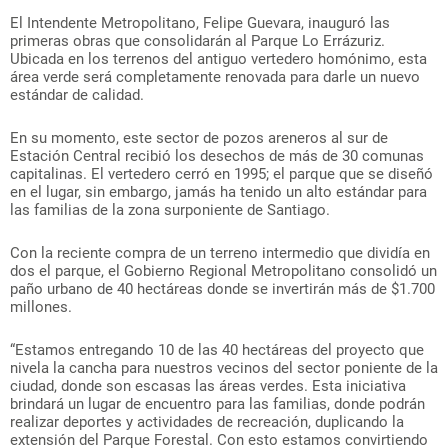
El Intendente Metropolitano, Felipe Guevara, inauguró las
primeras obras que consolidarán al Parque Lo Errázuriz.
Ubicada en los terrenos del antiguo vertedero homónimo, esta
área verde será completamente renovada para darle un nuevo
estándar de calidad.
En su momento, este sector de pozos areneros al sur de
Estación Central recibió los desechos de más de 30 comunas
capitalinas. El vertedero cerró en 1995; el parque que se diseñó
en el lugar, sin embargo, jamás ha tenido un alto estándar para
las familias de la zona surponiente de Santiago.
Con la reciente compra de un terreno intermedio que dividía en
dos el parque, el Gobierno Regional Metropolitano consolidó un
paño urbano de 40 hectáreas donde se invertirán más de $1.700
millones.
“Estamos entregando 10 de las 40 hectáreas del proyecto que
nivela la cancha para nuestros vecinos del sector poniente de la
ciudad, donde son escasas las áreas verdes. Esta iniciativa
brindará un lugar de encuentro para las familias, donde podrán
realizar deportes y actividades de recreación, duplicando la
extensión del Parque Forestal. Con esto estamos convirtiendo