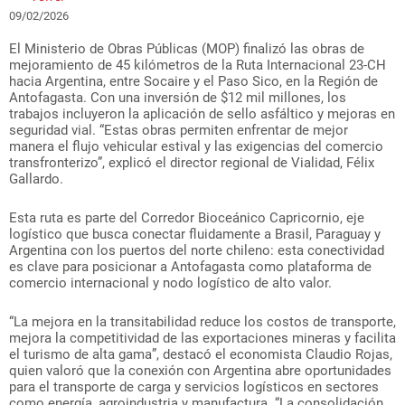
09/02/2026
El Ministerio de Obras Públicas (MOP) finalizó las obras de
mejoramiento de 45 kilómetros de la Ruta Internacional 23-CH
hacia Argentina, entre Socaire y el Paso Sico, en la Región de
Antofagasta. Con una inversión de $12 mil millones, los
trabajos incluyeron la aplicación de sello asfáltico y mejoras en
seguridad vial. “Estas obras permiten enfrentar de mejor
manera el flujo vehicular estival y las exigencias del comercio
transfronterizo”, explicó el director regional de Vialidad, Félix
Gallardo.
Esta ruta es parte del Corredor Bioceánico Capricornio, eje
logístico que busca conectar fluidamente a Brasil, Paraguay y
Argentina con los puertos del norte chileno: esta conectividad
es clave para posicionar a Antofagasta como plataforma de
comercio internacional y nodo logístico de alto valor.
“La mejora en la transitabilidad reduce los costos de transporte,
mejora la competitividad de las exportaciones mineras y facilita
el turismo de alta gama”, destacó el economista Claudio Rojas,
quien valoró que la conexión con Argentina abre oportunidades
para el transporte de carga y servicios logísticos en sectores
como energía, agroindustria y manufactura. “La consolidación