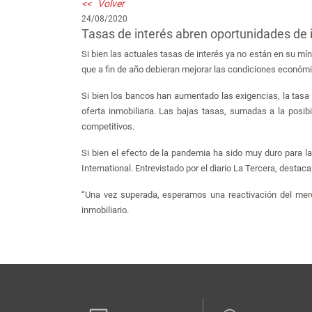
<< Volver
24/08/2020
Tasas de interés abren oportunidades de 
Si bien las actuales tasas de interés ya no están en su m
que a fin de año debieran mejorar las condiciones económi
Si bien los bancos han aumentado las exigencias, la tasa 
oferta inmobiliaria. Las bajas tasas, sumadas a la posi
competitivos.
Si bien el efecto de la pandemia ha sido muy duro para l
International. Entrevistado por el diario La Tercera, desta
“Una vez superada, esperamos una reactivación del merca
inmobiliario.