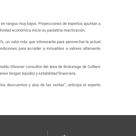
ne en rangos muy bajos. Proyecciones de expertos apuntan a
ividad económica inicie su paulatina reactivación.
4%, un valor más que interesante para aprovechar la actual
condiciones para acceder a inmuebles a valores altamente
aldo Gleisner consultor del área de Brokerage de Colliers
nes tengan liquidez y estabilidad financiera.
os descuentos y alza de las ventas”, anticipa el experto